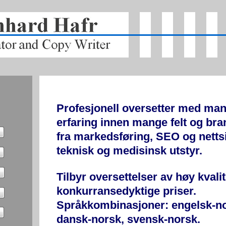
Profesjonell oversetter med man
erfaring innen mange felt og bran
fra markedsføring, SEO og nettsi
teknisk og medisinsk utstyr.
Tilbyr oversettelser av høy kvalite
konkurransedyktige priser.
Språkkombinasjoner: engelsk-no
dansk-norsk, svensk-norsk.